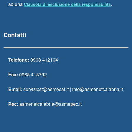
ad una
.
Clausola di esclusione della responsabilità
Contatti
Telefono:
0968 412104
Fax:
0968 418792
Email:
servizicst@asmecal.it | info@asmenetcalabria.it
Pec:
asmenetcalabria@asmepec.it