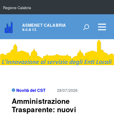
Regione Calabria
ASMENET CALABRIA
s.c.a r.l.
Novità del CST
28/07/2026
Amministrazione
Trasparente: nuovi