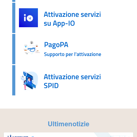
Ultimenotizie